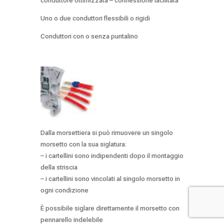
conduttore ottimizzata – connessione facilitata
Uno o due conduttori flessibili o rigidi
Conduttori con o senza puntalino
Dalla morsettiera si può rimuovere un singolo
morsetto con la sua siglatura:
– i cartellini sono indipendenti dopo il montaggio
della striscia
– i cartellini sono vincolati al singolo morsetto in
ogni condizione
È possibile siglare direttamente il morsetto con
pennarello indelebile