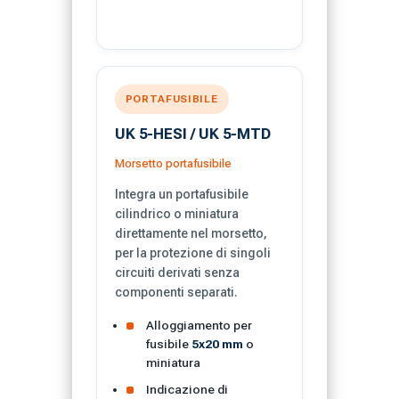
PORTAFUSIBILE
UK 5-HESI / UK 5-MTD
Morsetto portafusibile
Integra un portafusibile
cilindrico o miniatura
direttamente nel morsetto,
per la protezione di singoli
circuiti derivati senza
componenti separati.
Alloggiamento per
fusibile
5x20 mm
o
miniatura
Indicazione di