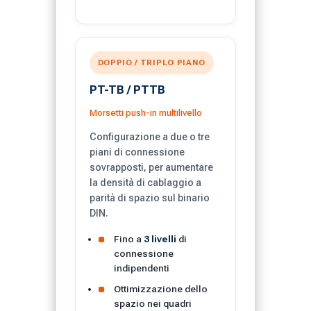
DOPPIO / TRIPLO PIANO
PT-TB / PTTB
Morsetti push-in multilivello
Configurazione a due o tre
piani di connessione
sovrapposti, per aumentare
la densità di cablaggio a
parità di spazio sul binario
DIN.
Fino a
3 livelli
di
connessione
indipendenti
Ottimizzazione dello
spazio nei quadri