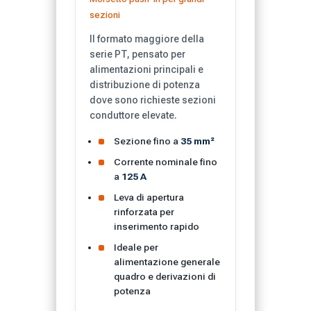
sezioni
Il formato maggiore della
serie PT, pensato per
alimentazioni principali e
distribuzione di potenza
dove sono richieste sezioni
conduttore elevate.
Sezione fino a
35 mm²
Corrente nominale fino
a
125 A
Leva di apertura
rinforzata per
inserimento rapido
Ideale per
alimentazione generale
quadro e derivazioni di
potenza