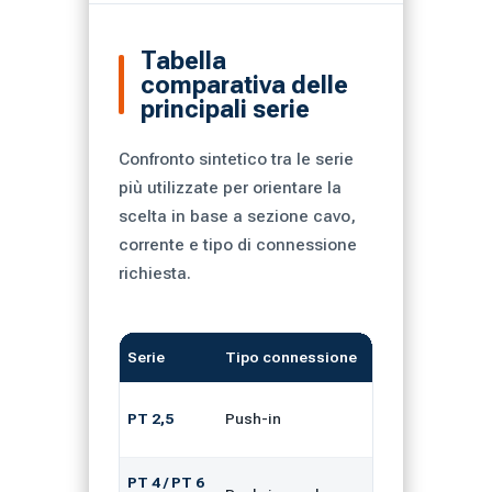
Tabella
comparativa delle
principali serie
Confronto sintetico tra le serie
più utilizzate per orientare la
scelta in base a sezione cavo,
corrente e tipo di connessione
richiesta.
Serie
Tipo connessione
Sezione cavo
PT 2,5
Push-in
0,14–4 mm²
PT 4 / PT 6