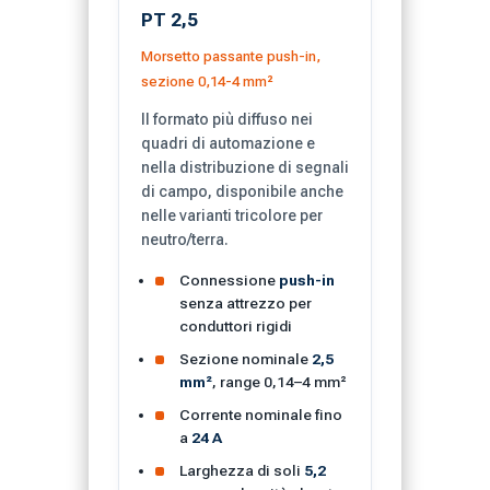
PT 2,5
Morsetto passante push-in,
sezione 0,14-4 mm²
Il formato più diffuso nei
quadri di automazione e
nella distribuzione di segnali
di campo, disponibile anche
nelle varianti tricolore per
neutro/terra.
Connessione
push-in
senza attrezzo per
conduttori rigidi
Sezione nominale
2,5
mm²
, range 0,14–4 mm²
Corrente nominale fino
a
24 A
Larghezza di soli
5,2