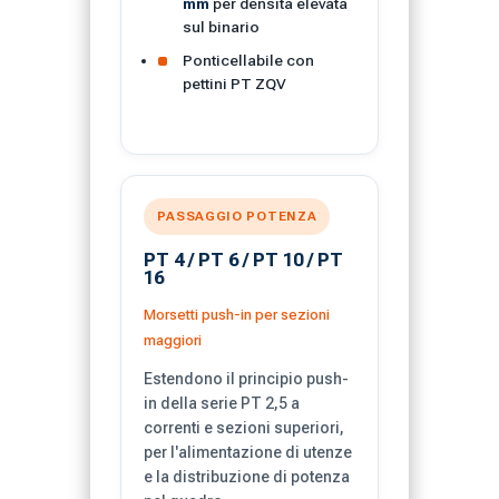
mm
per densità elevata
sul binario
Ponticellabile con
pettini PT ZQV
PASSAGGIO POTENZA
PT 4 / PT 6 / PT 10 / PT
16
Morsetti push-in per sezioni
maggiori
Estendono il principio push-
in della serie PT 2,5 a
correnti e sezioni superiori,
per l'alimentazione di utenze
e la distribuzione di potenza