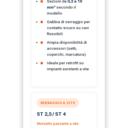
Sezioni da
0,2 a 10
mm²
secondo il
modello
Gabbia di serraggio per
contatto sicuro su cavi
flessibili
Ampia disponibilità di
accessori (setti,
coperchi, marcatura)
Ideale per retrofit su
impianti esistenti a vite
SERRAGGIO A VITE
ST 2,5 / ST 4
Morsetto passante a vite