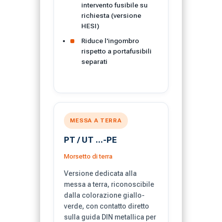
intervento fusibile su
richiesta (versione
HESI)
Riduce l'ingombro
rispetto a portafusibili
separati
MESSA A TERRA
PT / UT ...-PE
Morsetto di terra
Versione dedicata alla
messa a terra, riconoscibile
dalla colorazione giallo-
verde, con contatto diretto
sulla guida DIN metallica per