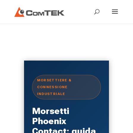
Morsetti Phoenix Contact
MORSETTIERE &
CONNESSIONE
INDUSTRIALE
Morsetti
Phoenix
Contact: guida