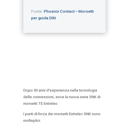
Fonte:
Phoenix Contact – Morsetti
per guida DIN
Morsetti Entrelec nuova serie SNK
Dopo 50 anni d’esperienza nella tecnologia
delle connessioni, esce la nuova serie SNK di
morsetti TE Entrelec
I punti di forza dei morsetti Entrelec SNK sono
molteplici: